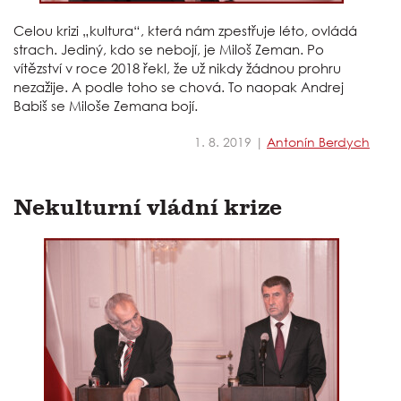
Celou krizi „kultura“, která nám zpestřuje léto, ovládá
strach. Jediný, kdo se nebojí, je Miloš Zeman. Po
vítězství v roce 2018 řekl, že už nikdy žádnou prohru
nezažije. A podle toho se chová. To naopak Andrej
Babiš se Miloše Zemana bojí.
1. 8. 2019 |
Antonín Berdych
Nekulturní vládní krize