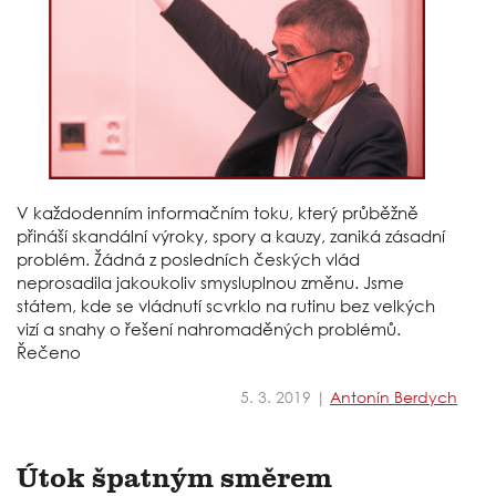
V každodenním informačním toku, který průběžně
přináší skandální výroky, spory a kauzy, zaniká zásadní
problém. Žádná z posledních českých vlád
neprosadila jakoukoliv smysluplnou změnu. Jsme
státem, kde se vládnutí scvrklo na rutinu bez velkých
vizí a snahy o řešení nahromaděných problémů.
Řečeno
5. 3. 2019 |
Antonín Berdych
Útok špatným směrem