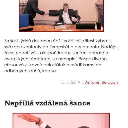
Za šest týdnů dostanou čeští voliči příležitost vybrat si
své reprezentanty do Evropského parlamentu. Naděje,
že se podaří vést alespoň trochu seriózní debata o
evropských tématech, se nenaplní. Respektive se
přesouvá z úrovně celostátních médií kamsi do
odborných kruhů, kde se
15. 4. 2019 |
Antonín Berdych
Nepříliš vzdálená šance