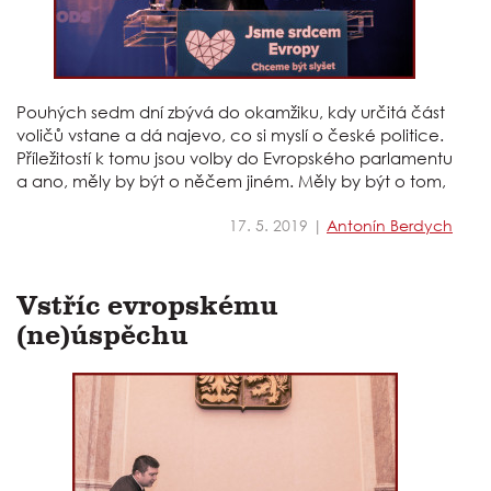
Pouhých sedm dní zbývá do okamžiku, kdy určitá část
voličů vstane a dá najevo, co si myslí o české politice.
Příležitostí k tomu jsou volby do Evropského parlamentu
a ano, měly by být o něčem jiném. Měly by být o tom,
17. 5. 2019 |
Antonín Berdych
Vstříc evropskému
(ne)úspěchu