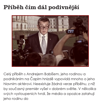
Příběh čím dál podivnější
Celý příběh s Andrejem Babišem, jeho rodinou a
podnikáním na Čapím hnízdě vypovídá mnoho o jeho
hlavním aktérovi. Neexistuje žádná verze příběhu, z níž
by současný premiér vyšel v dobrém světle. V několika
svých vystoupeních tvrdí, že média a opozice zatahují
jeho rodinu do