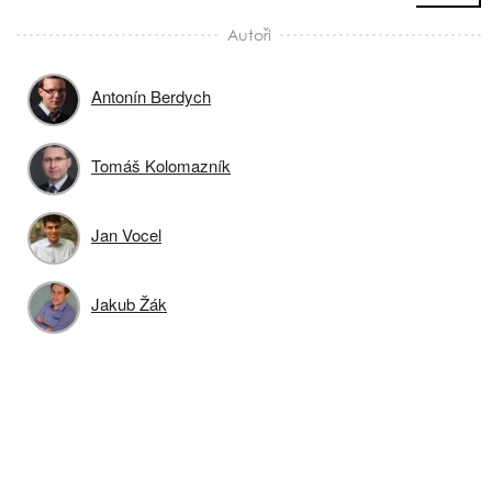
Autoři
Antonín Berdych
Tomáš Kolomazník
Jan Vocel
Jakub Žák