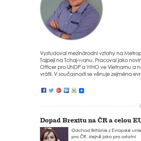
Vystudoval mezinárodní vztahy na Metropol
Tajpeji na Tchaj-wanu. Pracoval jako no
Officer pro UNDP a WHO ve Vietnamu a na F
vrátil. V současnosti se věnuje zejména e
Dopad Brexitu na ČR a celou E
Odchod Británie z Evropské unie
pro ČR, stejně jako pro ostatní