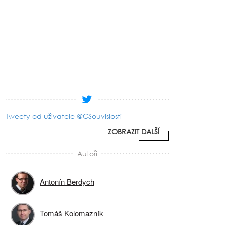
Tweety od uživatele @CSouvislosti
ZOBRAZIT DALŠÍ
Autoři
Antonín Berdych
Tomáš Kolomazník