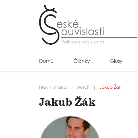
Domů
Články
Glosy
Hlavní strana
Autoři
Jakub Žák
Jakub Žák