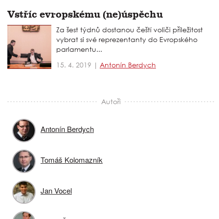
Vstříc evropskému (ne)úspěchu
Za šest týdnů dostanou čeští voliči příležitost
vybrat si své reprezentanty do Evropského
parlamentu...
15. 4. 2019 |
Antonín Berdych
Autoři
Antonín Berdych
Tomáš Kolomazník
Jan Vocel