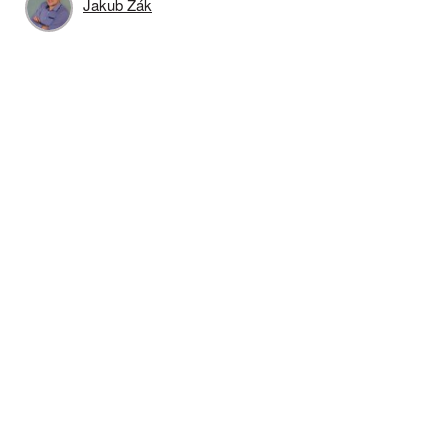
Jakub Žák