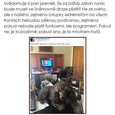
Uvědomuje si pan premiér, že za každý zákon navíc
bude muset ve Sněmovně draze platit? Ne ze svého,
ale z našeho: zejména ústupky extrémistům na všech
frontách nebudou pěknou podívanou, zejména
pokud nebude platit funkcemi, ale programem. Pokud
ne, je to podivné; pokud ano, je to mnohem horší.