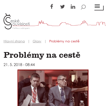
TOGG
Hlavní strana
Glosy
Problémy na cestě
Problémy na cestě
21. 5. 2018 - 08:44