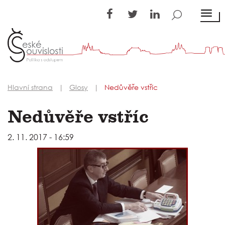
TOGG
Hlavní strana
Glosy
Nedůvěře vstříc
Nedůvěře vstříc
2. 11. 2017 - 16:59