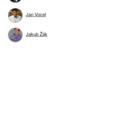
Jan Vocel
Jakub Žák