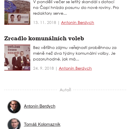
V pondělí večer se letitý skandál s dotací
na Čapí hnízdo posunu do nové roviny. Pro
redaktory serve...
13. 11. 2018 |
Antonín Berdych
Zrcadlo komunálních voleb
Bez většího zájmu veřejnosti proběhnou za
méně než dva týdny komunální volby. Je
pozoruhodné, jak má...
24. 9. 2018 |
Antonín Berdych
Autoři
Antonín Berdych
Tomáš Kolomazník