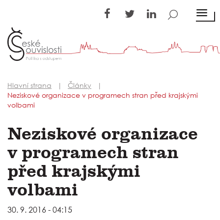
TOGG
Hlavní strana
Články
Neziskové organizace v programech stran před krajskými
volbami
Neziskové organizace
v programech stran
před krajskými
volbami
30. 9. 2016 - 04:15