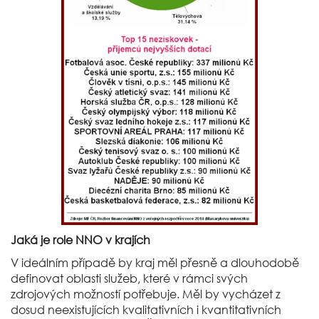
Jaká je role NNO v krajích
V ideálním případě by kraj měl přesně a dlouhodobě
definovat oblasti služeb, které v rámci svých
zdrojových možností potřebuje. Měl by vycházet z
dosud neexistujících kvalitativních i kvantitativních