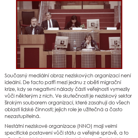
Současný mediální obraz neziskových organizací není
ideální. De facto patří mezi jednu z obětí migrační
krize, kdy se negativní nálady části veřejnosti vymezily
vůči některým z nich. Ve skutečnosti je neziskový sektor
širokým souborem organizací, které zasahují do všech
oblastí lidské činnosti; jejich role je užitečná a často
nezastupitelná.
Nestátní neziskové organizace (NNO) mají velmi
specifické postavení vůči státu a veřejné správě, a to