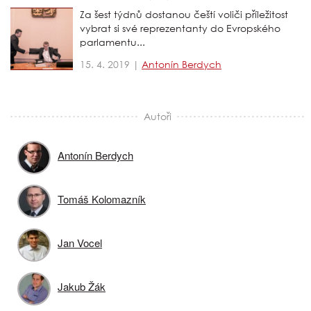
Za šest týdnů dostanou čeští voliči příležitost
vybrat si své reprezentanty do Evropského
parlamentu...
15. 4. 2019 |
Antonín Berdych
Autoři
Antonín Berdych
Tomáš Kolomazník
Jan Vocel
Jakub Žák