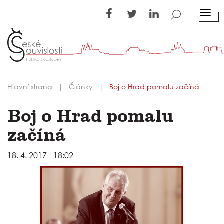
TOGG
Hlavní strana
Články
Boj o Hrad pomalu začíná
Boj o Hrad pomalu
začíná
18. 4. 2017 - 18:02