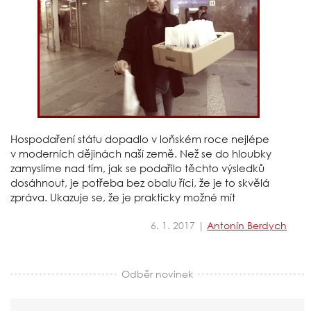
Hospodaření státu dopadlo v loňském roce nejlépe
v moderních dějinách naší země. Než se do hloubky
zamyslíme nad tím, jak se podařilo těchto výsledků
dosáhnout, je potřeba bez obalu říci, že je to skvělá
zpráva. Ukazuje se, že je prakticky možné mít
6. 1. 2017 |
Antonín Berdych
Odběr novinek