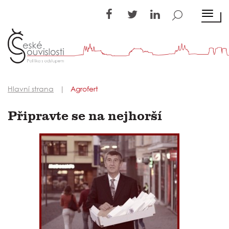
TOGGL
Hlavní strana
Agrofert
Připravte se na nejhorší