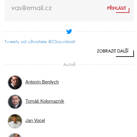
Tweety od uživatele @CSouvislosti
ZOBRAZIT DALŠÍ
Autoři
Antonín Berdych
Tomáš Kolomazník
Jan Vocel