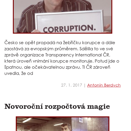
Česko se opět propadá na žebříčku korupce a dále
zaostává za evropským průměrem. Sdělila to ve své
zprávě organizace Transparency International ČR,
která úroveň vnímání korupce monitoruje. Potud jde o
špatnou, ale očekávatelnou zprávu. TI ČR zároveň
uvedla, že od
27. 1. 2017 |
Antonín Berdych
Novoroční rozpočtová magie